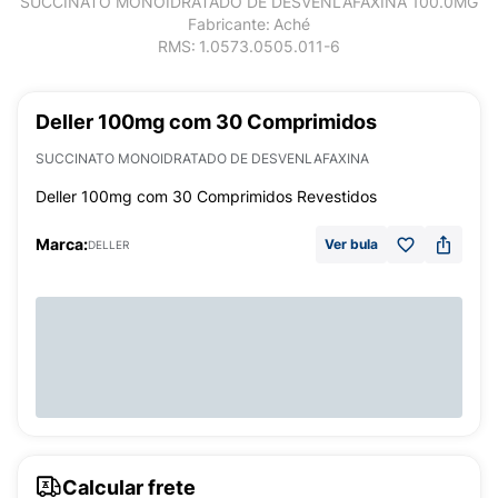
SUCCINATO MONOIDRATADO DE DESVENLAFAXINA 100.0MG
Fabricante:
Aché
RMS:
1.0573.0505.011-6
Deller 100mg com 30 Comprimidos
SUCCINATO MONOIDRATADO DE DESVENLAFAXINA
Deller 100mg com 30 Comprimidos Revestidos
Marca:
Ver bula
DELLER
Calcular frete