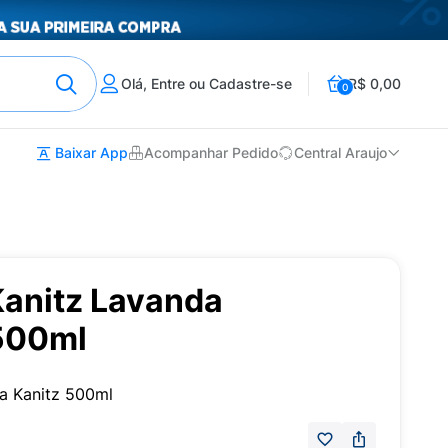
Olá, Entre ou Cadastre-se
R$ 0,00
0
Baixar App
Acompanhar Pedido
Central Araujo
Kanitz Lavanda
500ml
a Kanitz 500ml