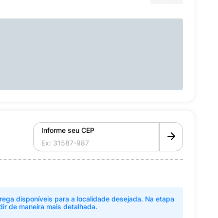
Informe seu CEP
rega disponíveis para a localidade desejada. Na etapa
dir de maneira mais detalhada.