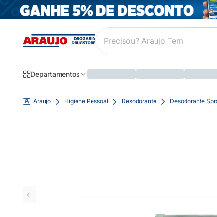
Departamentos
Araujo
Higiene Pessoal
Desodorante
Desodorante Spr