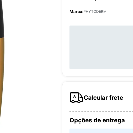
Marca:
PHYTODERM
Calcular frete
Opções de entrega