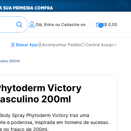
Olá, Entre ou Cadastre-se
R$ 0,00
0
Baixar App
Acompanhar Pedido
Central Araujo
ulino 200ml
Phytoderm Victory
asculino 200ml
 Body Spray Phytoderm Victory traz uma
nte e poderosa, inspirada em homens de sucesso.
de no frasco de 200ml.