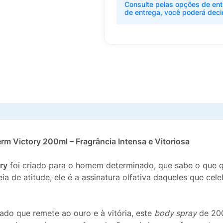
Consulte pelas opções de ent
de entrega, você poderá deci
m Victory 200ml – Fragrância Intensa e Vitoriosa
ry
foi criado para o homem determinado, que sabe o que q
a de atitude, ele é a assinatura olfativa daqueles que cel
do que remete ao ouro e à vitória, este
body spray
de 200