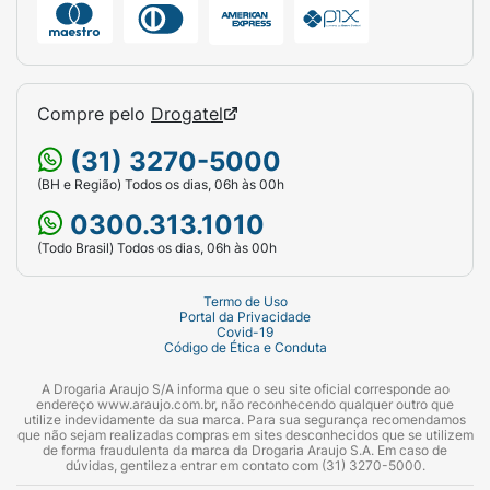
Compre pelo
Drogatel
(31) 3270-5000
(BH e Região) Todos os dias, 06h às 00h
0300.313.1010
(Todo Brasil) Todos os dias, 06h às 00h
Termo de Uso
Portal da Privacidade
Covid-19
Código de Ética e Conduta
A Drogaria Araujo S/A informa que o seu site oficial corresponde ao
endereço www.araujo.com.br, não reconhecendo qualquer outro que
utilize indevidamente da sua marca. Para sua segurança recomendamos
que não sejam realizadas compras em sites desconhecidos que se utilizem
de forma fraudulenta da marca da Drogaria Araujo S.A. Em caso de
dúvidas, gentileza entrar em contato com (31) 3270-5000.