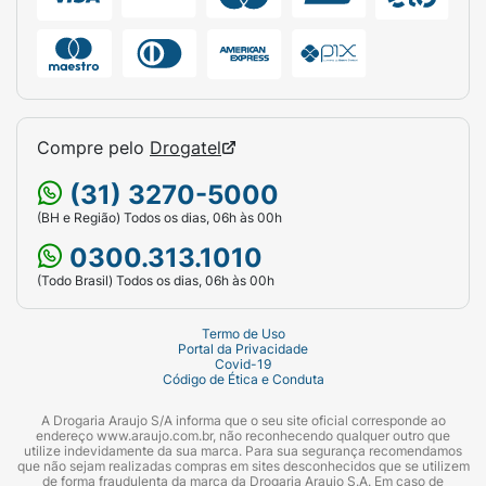
Compre pelo
Drogatel
(31) 3270-5000
(BH e Região) Todos os dias, 06h às 00h
0300.313.1010
(Todo Brasil) Todos os dias, 06h às 00h
Termo de Uso
Portal da Privacidade
Covid-19
Código de Ética e Conduta
A Drogaria Araujo S/A informa que o seu site oficial corresponde ao
endereço www.araujo.com.br, não reconhecendo qualquer outro que
utilize indevidamente da sua marca. Para sua segurança recomendamos
que não sejam realizadas compras em sites desconhecidos que se utilizem
de forma fraudulenta da marca da Drogaria Araujo S.A. Em caso de