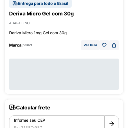
Entrega para todo o Brasil
Deriva Micro Gel com 30g
ADAPALENO
Deriva Micro 1mg Gel com 30g
Marca:
Ver bula
DERIVA
Calcular frete
Informe seu CEP