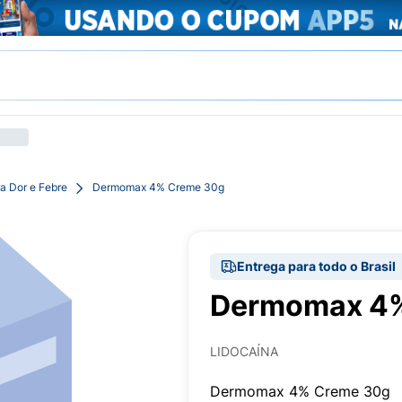
a Dor e Febre
Dermomax 4% Creme 30g
Entrega para todo o Brasil
Dermomax 4%
LIDOCAÍNA
Dermomax 4% Creme 30g