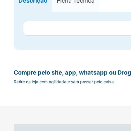
Descrição
Ficha Técnica
Compre pelo site, app, whatsapp ou Drog
Retire na loja com agilidade e sem passar pelo caixa.