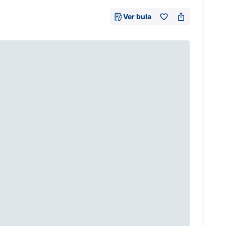
Ver bula