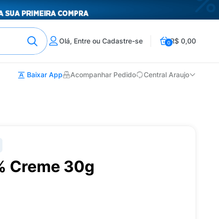
Olá, Entre ou Cadastre-se
R$ 0,00
0
Baixar App
Acompanhar Pedido
Central Araujo
 Creme 30g