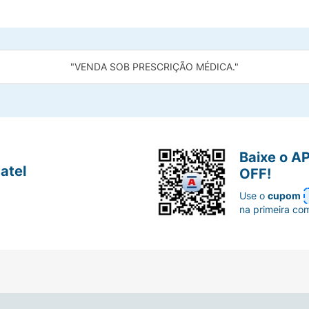
"VENDA SOB PRESCRIÇÃO MÉDICA."
Baixe o A
atel
OFF!
Use o
cupom
na primeira co