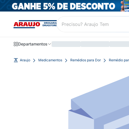
Departamentos
Araujo
Medicamentos
Remédios para Dor
Remédio par