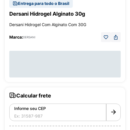
Entrega para todo o Brasil
Dersani Hidrogel Alginato 30g
Dersani Hidrogel Com Alginato Com 30G
Marca:
DERSANI
Calcular frete
Informe seu CEP