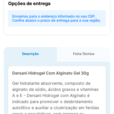
Opções de entrega
Enviamos para o endereço informado no seu CEP.
Confira abaixo o prazo de entrega para a sua região.
Descrição
Ficha Técnica
Dersani Hidrogel Com Alginato Gel 30g
Gel hidratante absorvente, composto de
alginato de sódio, ácidos graxos e vitaminas
A e E - Dersani Hidrogel com Alginato é
indicado para promover o desbridamento
autolítico e auxiliar a cicatrização em feridas
secas e exsudativas, com necrose ou