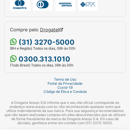
Compre pelo
Drogatel
(31) 3270-5000
(BH e Região) Todos os dias, 06h às 00h
0300.313.1010
(Todo Brasil) Todos os dias, 06h às 00h
Termo de Uso
Portal da Privacidade
Covid-19
Código de Ética e Conduta
A Drogaria Araujo S/A informa que o seu site oficial corresponde ao
endereço www.araujo.com.br, não reconhecendo qualquer outro que
utilize indevidamente da sua marca. Para sua segurança recomendamos
que não sejam realizadas compras em sites desconhecidos que se utilizem
de forma fraudulenta da marca da Drogaria Araujo S.A. Em caso de
dúvidas, gentileza entrar em contato com (31) 3270-5000.