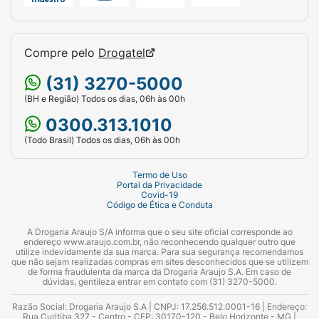
Compre pelo
Drogatel
(31) 3270-5000
(BH e Região) Todos os dias, 06h às 00h
0300.313.1010
(Todo Brasil) Todos os dias, 06h às 00h
Termo de Uso
Portal da Privacidade
Covid-19
Código de Ética e Conduta
A Drogaria Araujo S/A informa que o seu site oficial corresponde ao
endereço www.araujo.com.br, não reconhecendo qualquer outro que
utilize indevidamente da sua marca. Para sua segurança recomendamos
que não sejam realizadas compras em sites desconhecidos que se utilizem
de forma fraudulenta da marca da Drogaria Araujo S.A. Em caso de
dúvidas, gentileza entrar em contato com (31) 3270-5000.
Razão Social: Drogaria Araujo S.A | CNPJ: 17.256.512.0001-16 | Endereço:
Rua Curitiba 327 - Centro - CEP: 30170-120 - Belo Horizonte - MG |