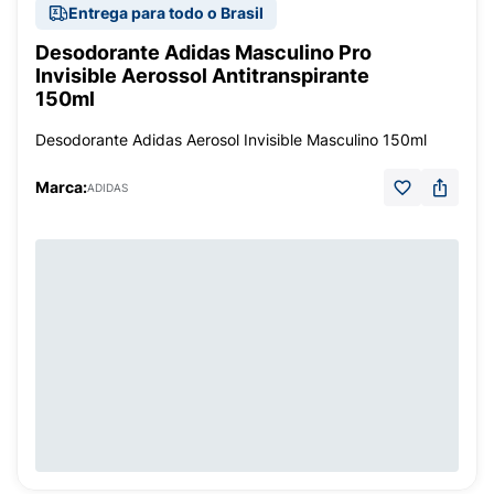
Entrega para todo o Brasil
Desodorante Adidas Masculino Pro
Invisible Aerossol Antitranspirante
150ml
Desodorante Adidas Aerosol Invisible Masculino 150ml
Marca:
ADIDAS