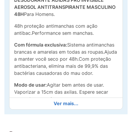
DESODORANTE ADIDAS PRO INVISIBLE
AEROSOL ANTITRANSPIRANTE MASCULINO
48H
Para Homens.
48h proteção antimanchas com ação
antibac.Performance sem manchas.
Com fórmula exclusiva:
Sistema antimanchas
brancas e amarelas em todas as roupas.Ajuda
a manter você seco por 48h.Com proteção
antibacteriana, elimina mais de 99,9% das
bactérias causadoras do mau odor.
Modo de usar:
Agitar bem antes de usar.
Vaporizar a 15cm das axilas. Espere secar
antes de se vestir.
Ver mais...