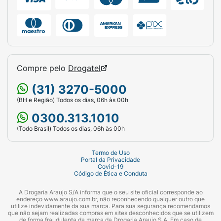
Compre pelo
Drogatel
(31) 3270-5000
(BH e Região) Todos os dias, 06h às 00h
0300.313.1010
(Todo Brasil) Todos os dias, 06h às 00h
Termo de Uso
Portal da Privacidade
Covid-19
Código de Ética e Conduta
A Drogaria Araujo S/A informa que o seu site oficial corresponde ao
endereço www.araujo.com.br, não reconhecendo qualquer outro que
utilize indevidamente da sua marca. Para sua segurança recomendamos
que não sejam realizadas compras em sites desconhecidos que se utilizem
de forma fraudulenta da marca da Drogaria Araujo S.A. Em caso de