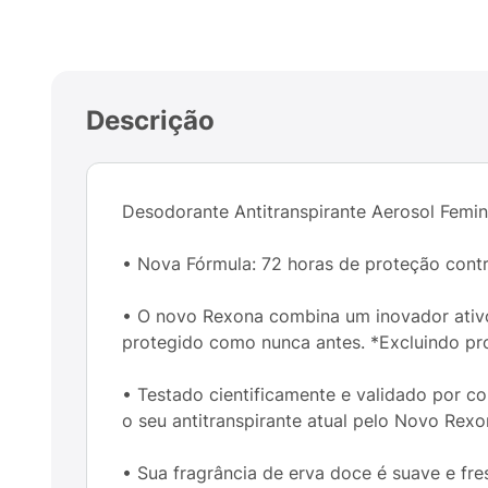
Descrição
Desodorante Antitranspirante Aerosol Femi
• Nova Fórmula: 72 horas de proteção contr
• O novo Rexona combina um inovador ativo 
protegido como nunca antes. *Excluindo pro
• Testado cientificamente e validado por 
o seu antitranspirante atual pelo Novo Rex
• Sua fragrância de erva doce é suave e fres