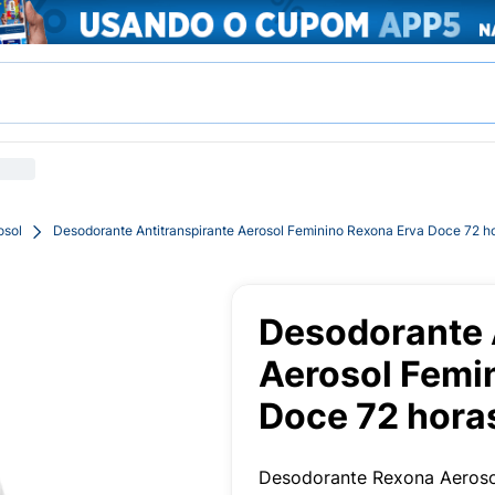
osol
Desodorante Antitranspirante Aerosol Feminino Rexona Erva Doce 72 h
Desodorante 
Aerosol Femi
Doce 72 hora
Desodorante Rexona Aeroso