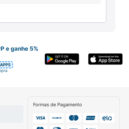
PP e ganhe 5%
APP5
mpra
Formas de Pagamento