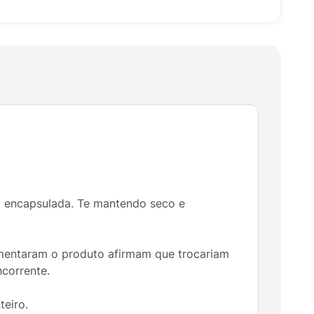
a encapsulada. Te mantendo seco e
imentaram o produto afirmam que trocariam
ncorrente.
teiro.