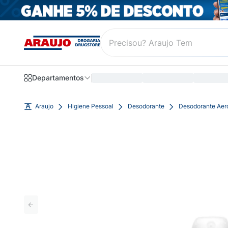
Departamentos
Araujo
Higiene Pessoal
Desodorante
Desodorante Aer