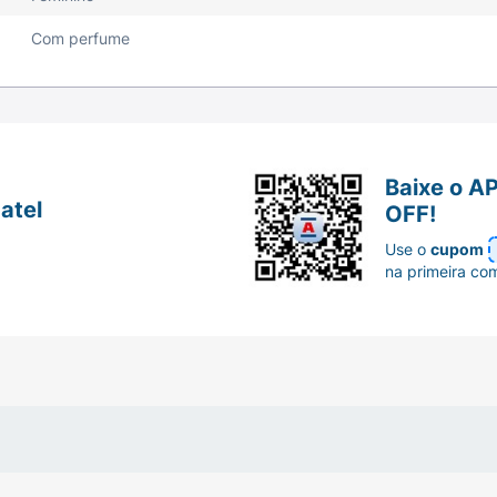
Com perfume
Baixe o A
atel
OFF!
Use o
cupom
na primeira co