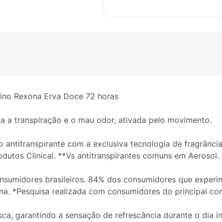
nino Rexona Erva Doce 72 horas
a a transpiração e o mau odor, ativada pelo movimento.
antitranspirante com a exclusiva tecnologia de fragrânci
dutos Clinical. **Vs antitranspirantes comuns em Aerosol.
consumidores brasileiros. 84% dos consumidores que exper
ona. *Pesquisa realizada com consumidores do principal co
ca, garantindo a sensação de refrescância durante o dia in