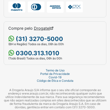
Compre pelo
Drogatel
(31) 3270-5000
(BH e Região) Todos os dias, 06h às 00h
0300.313.1010
(Todo Brasil) Todos os dias, 06h às 00h
Termo de Uso
Portal da Privacidade
Covid-19
Código de Ética e Conduta
A Drogaria Araujo S/A informa que o seu site oficial corresponde ao
endereço www.araujo.com.br, não reconhecendo qualquer outro que
utilize indevidamente da sua marca. Para sua segurança recomendamos
que não sejam realizadas compras em sites desconhecidos que se utilizem
de forma fraudulenta da marca da Drogaria Araujo S.A. Em caso de
dúvidas, gentileza entrar em contato com (31) 3270-5000.