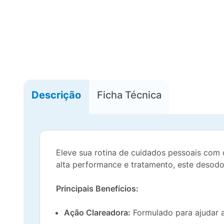
Descrição
Ficha Técnica
Eleve sua rotina de cuidados pessoais com
alta performance e tratamento, este desodor
Principais Benefícios:
Ação Clareadora:
Formulado para ajudar a 