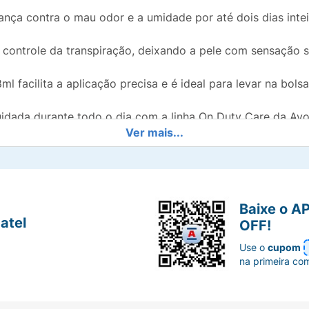
nça contra o mau odor e a umidade por até dois dias intei
controle da transpiração, deixando a pele com sensação s
ml facilita a aplicação precisa e é ideal para levar na bols
idada durante todo o dia com a linha On Duty Care da Avo
Ver mais...
Baixe o A
atel
OFF!
Use o
cupom
na primeira co