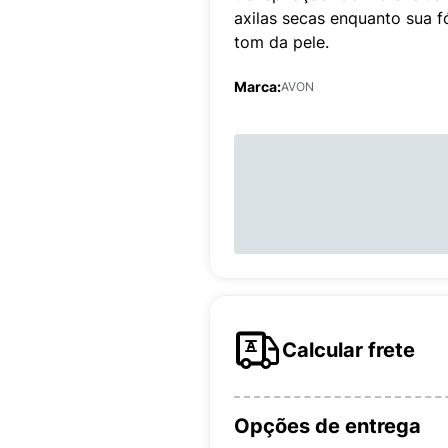
axilas secas enquanto sua f
tom da pele.
Marca:
AVON
Calcular frete
Opções de entrega