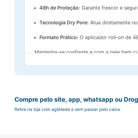
48h de Proteção:
Garante frescor e segura
Tecnologia Dry Pore:
Atua diretamente no 
Formato Prático:
O aplicador roll-on de 48
Mantenha-se confiante e com a pele bem cu
Compre pelo site, app, whatsapp ou Drog
Retire na loja com agilidade e sem passar pelo caixa.