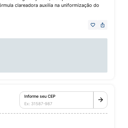
órmula clareadora auxilia na uniformização do
Informe seu CEP