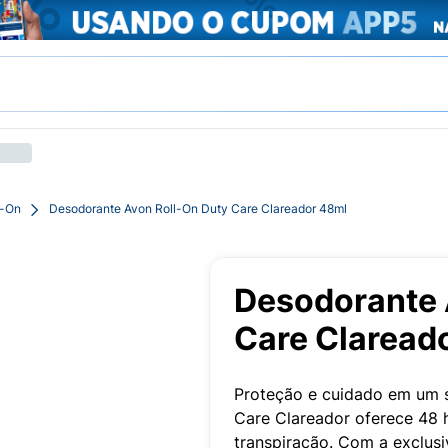
l-On
Desodorante Avon Roll-On Duty Care Clareador 48ml
Desodorante 
Care Claread
Proteção e cuidado em um 
Care Clareador oferece 48 
transpiração. Com a exclusi