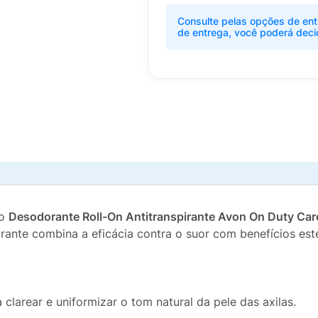
Consulte pelas opções de ent
de entrega, você poderá deci
 o
Desodorante Roll-On Antitranspirante Avon On Duty Car
ante combina a eficácia contra o suor com benefícios estét
clarear e uniformizar o tom natural da pele das axilas.