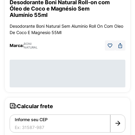
Desodorante Boni Natural Roll-on com
Óleo de Coco e Magnésio Sem
Alumínio 55ml
Desodorante Boni Natural Sem Aluminio Roll On Com Oleo
De Coco E Magnesio 55Ml
BONI
Marca:
NATURAL
Calcular frete
Informe seu CEP