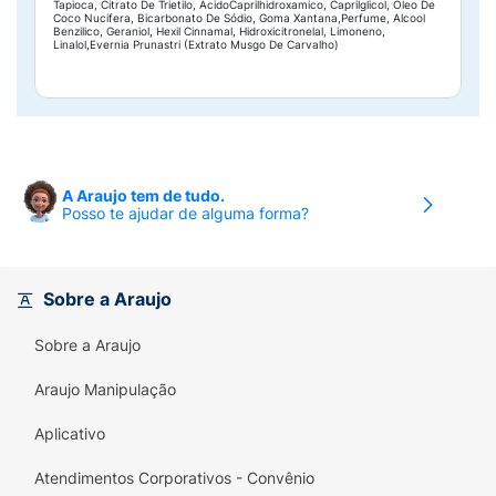
Tapioca, Citrato De Trietilo, ÁcidoCaprilhidroxamico, Caprilglicol, Óleo De
Coco Nucifera, Bicarbonato De Sódio, Goma Xantana,Perfume, Alcool
Benzilico, Geraniol, Hexil Cinnamal, Hidroxicitronelal, Limoneno,
Linalol,Evernia Prunastri (Extrato Musgo De Carvalho)
A Araujo tem de tudo.
Posso te ajudar de alguma forma?
Sobre a Araujo
Sobre a Araujo
Araujo Manipulação
Aplicativo
Atendimentos Corporativos - Convênio