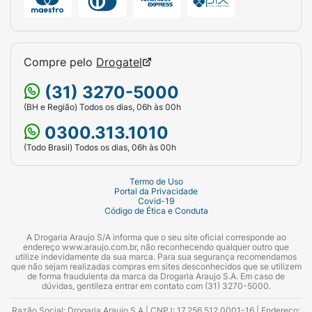
Compre pelo
Drogatel
(31) 3270-5000
(BH e Região) Todos os dias, 06h às 00h
0300.313.1010
(Todo Brasil) Todos os dias, 06h às 00h
Termo de Uso
Portal da Privacidade
Covid-19
Código de Ética e Conduta
A Drogaria Araujo S/A informa que o seu site oficial corresponde ao
endereço www.araujo.com.br, não reconhecendo qualquer outro que
utilize indevidamente da sua marca. Para sua segurança recomendamos
que não sejam realizadas compras em sites desconhecidos que se utilizem
de forma fraudulenta da marca da Drogaria Araujo S.A. Em caso de
dúvidas, gentileza entrar em contato com (31) 3270-5000.
Razão Social: Drogaria Araujo S.A | CNPJ: 17.256.512.0001-16 | Endereço: