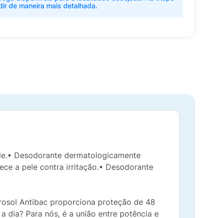
dir de maneira mais detalhada.
pele.• Desodorante dermatologicamente
ece a pele contra irritação.• Desodorante
rosol Antibac proporciona proteção de 48
a dia? Para nós, é a união entre potência e