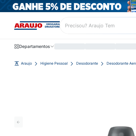
Departamentos
Araujo
Higiene Pessoal
Desodorante
Desodorante Aer