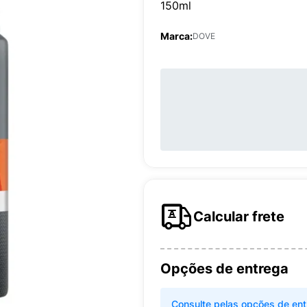
150ml
Marca:
DOVE
Calcular frete
Opções de entrega
Consulte pelas opções de ent