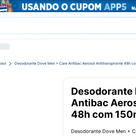
osol
Desodorante Dove Men + Care Antibac Aerosol Antitranspirante 48h c
Desodorante 
Antibac Aeros
48h com 150
Desodorante Dove Men + Ca