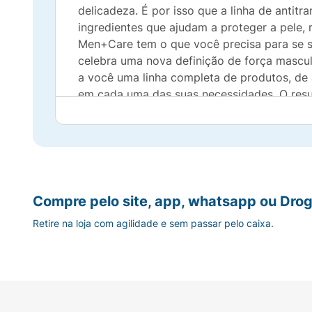
delicadeza. É por isso que a linha de ant
ingredientes que ajudam a proteger a pele, 
Men+Care tem o que você precisa para se s
celebra uma nova definição de força mascul
a você uma linha completa de produtos, de 
em cada uma das suas necessidades. O resu
shampoos, condicionadores e cremes para 
definição de força masculina, em que o cui
Compre pelo site, app, whatsapp ou Drog
Retire na loja com agilidade e sem passar pelo caixa.