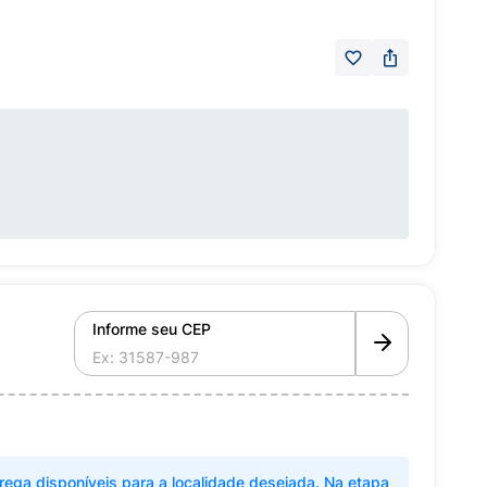
Informe seu CEP
rega disponíveis para a localidade desejada. Na etapa