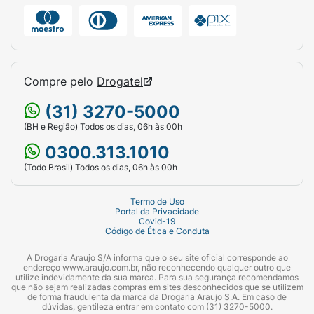
danifica a camada de ozônio.
Compre pelo
Drogatel
(31) 3270-5000
(BH e Região) Todos os dias, 06h às 00h
0300.313.1010
(Todo Brasil) Todos os dias, 06h às 00h
Termo de Uso
Portal da Privacidade
Covid-19
Código de Ética e Conduta
A Drogaria Araujo S/A informa que o seu site oficial corresponde ao
endereço www.araujo.com.br, não reconhecendo qualquer outro que
utilize indevidamente da sua marca. Para sua segurança recomendamos
que não sejam realizadas compras em sites desconhecidos que se utilizem
de forma fraudulenta da marca da Drogaria Araujo S.A. Em caso de
dúvidas, gentileza entrar em contato com (31) 3270-5000.