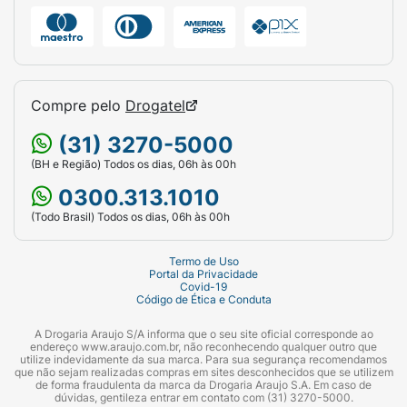
Compre pelo
Drogatel
(31) 3270-5000
(BH e Região) Todos os dias, 06h às 00h
0300.313.1010
(Todo Brasil) Todos os dias, 06h às 00h
Termo de Uso
Portal da Privacidade
Covid-19
Código de Ética e Conduta
A Drogaria Araujo S/A informa que o seu site oficial corresponde ao
endereço www.araujo.com.br, não reconhecendo qualquer outro que
utilize indevidamente da sua marca. Para sua segurança recomendamos
que não sejam realizadas compras em sites desconhecidos que se utilizem
de forma fraudulenta da marca da Drogaria Araujo S.A. Em caso de
dúvidas, gentileza entrar em contato com (31) 3270-5000.