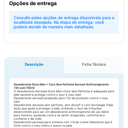
Opções de entrega
Consulte pelas opções de entrega disponíveis para a
localidade desejada. Na etapa de entrega, você
poderá decidir de maneira mais detalhada.
Descrição
Ficha Técnica
Desodorante Dove Men + Care Sem Perfume Aerosol Antitranspirante
72h com 150ml
O Desodorante Aerossol Dove Men+Care Sem Perfume é adequado para
pele sensível e protege contra o suor e mau odor
Desodorante aerossol projetado para 72h de proteção contra o mau
odor
Desodorante aerossol sem perfume, sem álcool* e com tecnologia Tripla
Ação que ajuda a proteger a pele, evitando o risco de irritações.
Desenvolvido para ser um desodorante antitranspirante de uso diário
para homens, ajudando você a se sentir revigorado, confortável e
confiante o dia todo.
Desodorante aerossol para homens com 1/4 de creme hidratante que é
forte contra o mau cheiro e suave na pele.