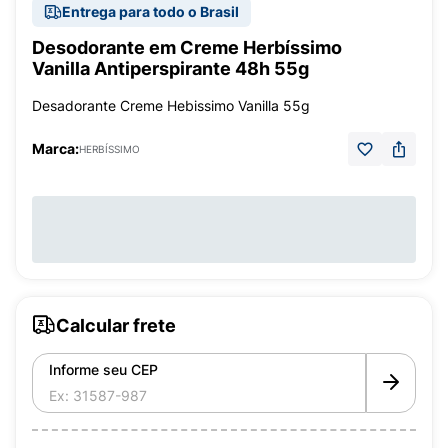
Entrega para todo o Brasil
Desodorante em Creme Herbíssimo
Vanilla Antiperspirante 48h 55g
Desadorante Creme Hebissimo Vanilla 55g
Marca:
HERBÍSSIMO
Calcular frete
Informe seu CEP