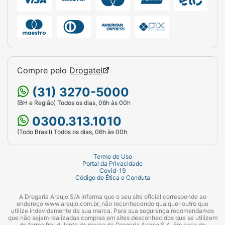
Compre pelo
Drogatel
(31) 3270-5000
(BH e Região) Todos os dias, 06h às 00h
0300.313.1010
(Todo Brasil) Todos os dias, 06h às 00h
Termo de Uso
Portal da Privacidade
Covid-19
Código de Ética e Conduta
A Drogaria Araujo S/A informa que o seu site oficial corresponde ao
endereço www.araujo.com.br, não reconhecendo qualquer outro que
utilize indevidamente da sua marca. Para sua segurança recomendamos
que não sejam realizadas compras em sites desconhecidos que se utilizem
de forma fraudulenta da marca da Drogaria Araujo S.A. Em caso de