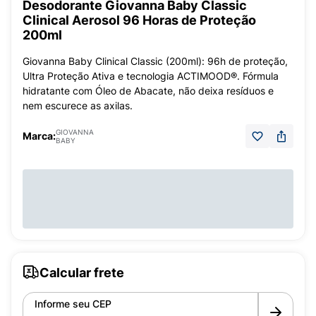
Desodorante Giovanna Baby Classic
Clinical Aerosol 96 Horas de Proteção
200ml
Giovanna Baby Clinical Classic (200ml): 96h de proteção,
Ultra Proteção Ativa e tecnologia ACTIMOOD®. Fórmula
hidratante com Óleo de Abacate, não deixa resíduos e
nem escurece as axilas.
GIOVANNA
Marca:
BABY
Calcular frete
Informe seu CEP