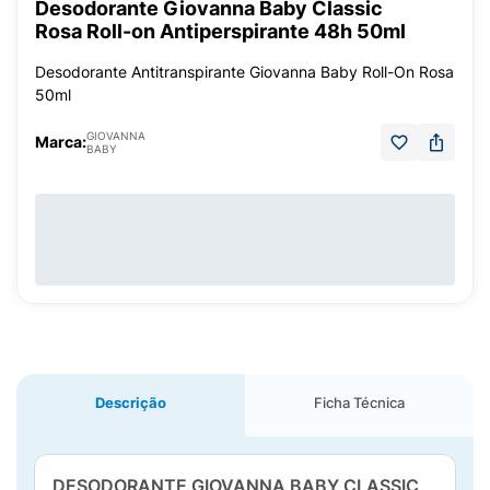
Desodorante Giovanna Baby Classic
Rosa Roll-on Antiperspirante 48h 50ml
Desodorante Antitranspirante Giovanna Baby Roll-On Rosa
50ml
GIOVANNA
Marca:
BABY
Descrição
Ficha Técnica
DESODORANTE GIOVANNA BABY CLASSIC