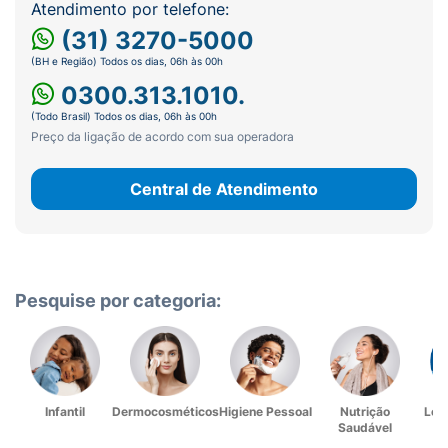
Atendimento por telefone:
(31) 3270-5000
(BH e Região) Todos os dias, 06h às 00h
0300.313.1010.
(Todo Brasil) Todos os dias, 06h às 00h
Preço da ligação de acordo com sua operadora
Central de Atendimento
Pesquise por categoria:
Infantil
Dermocosméticos
Higiene Pessoal
Nutrição
Lev
Saudável