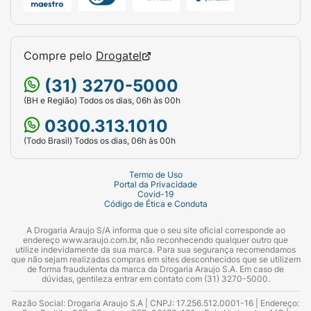
Compre pelo
Drogatel
(31) 3270-5000
(BH e Região) Todos os dias, 06h às 00h
0300.313.1010
(Todo Brasil) Todos os dias, 06h às 00h
Termo de Uso
Portal da Privacidade
Covid-19
Código de Ética e Conduta
A Drogaria Araujo S/A informa que o seu site oficial corresponde ao
endereço www.araujo.com.br, não reconhecendo qualquer outro que
utilize indevidamente da sua marca. Para sua segurança recomendamos
que não sejam realizadas compras em sites desconhecidos que se utilizem
de forma fraudulenta da marca da Drogaria Araujo S.A. Em caso de
dúvidas, gentileza entrar em contato com (31) 3270-5000.
Razão Social: Drogaria Araujo S.A | CNPJ: 17.256.512.0001-16 | Endereço: