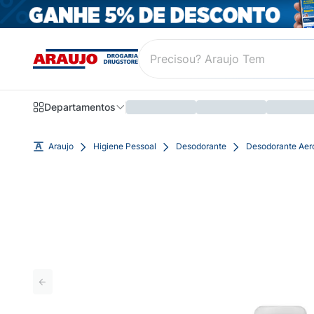
Departamentos
Araujo
Higiene Pessoal
Desodorante
Desodorante Aer