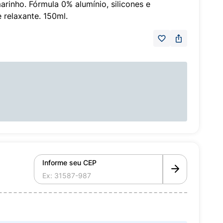
rinho. Fórmula 0% alumínio, silicones e
e relaxante. 150ml.
Informe seu CEP