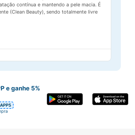
ratação contínua e mantendo a pele macia. É
nte (Clean Beauty), sendo totalmente livre
PP e ganhe 5%
APP5
mpra