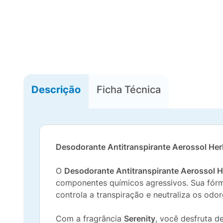
Descrição
Ficha Técnica
Desodorante Antitranspirante Aerossol He
O
Desodorante Antitranspirante Aerossol H
componentes químicos agressivos. Sua fórmu
controla a transpiração e neutraliza os odor
Com a fragrância
Serenity
, você desfruta 