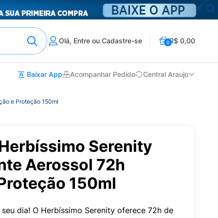
Olá, Entre ou Cadastre-se
R$ 0,00
0
Baixar App
Acompanhar Pedido
Central Araujo
ação e Proteção 150ml
Herbíssimo Serenity
nte Aerossol 72h
 Proteção 150ml
o seu dia! O Herbíssimo Serenity oferece 72h de