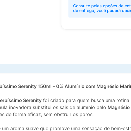
Consulte pelas opções de ent
de entrega, você poderá deci
rbíssimo Serenity 150ml – 0% Alumínio com Magnésio Mar
erbíssimo Serenity
foi criado para quem busca uma rotina 
la inovadora substitui os sais de alumínio pelo
Magnésio
es de forma eficaz, sem obstruir os poros.
de um aroma suave que promove uma sensação de bem-estar