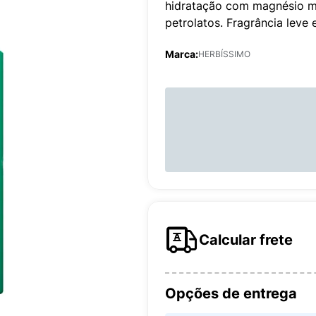
hidratação com magnésio ma
petrolatos. Fragrância leve 
Marca:
HERBÍSSIMO
Calcular frete
Opções de entrega