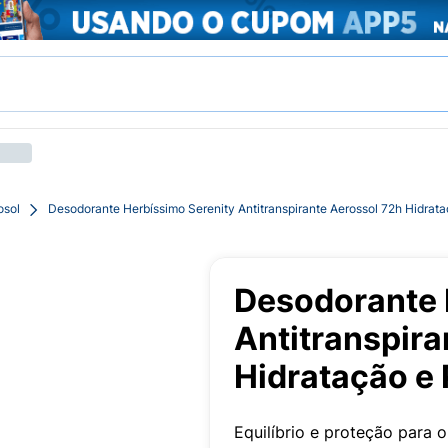
osol
Desodorante Herbíssimo Serenity Antitranspirante Aerossol 72h Hidrat
Desodorante 
Antitranspira
Hidratação e
Equilíbrio e proteção para 