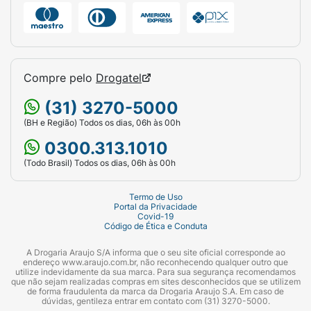
Compre pelo
Drogatel
(31) 3270-5000
(BH e Região) Todos os dias, 06h às 00h
0300.313.1010
(Todo Brasil) Todos os dias, 06h às 00h
Termo de Uso
Portal da Privacidade
Covid-19
Código de Ética e Conduta
A Drogaria Araujo S/A informa que o seu site oficial corresponde ao
endereço www.araujo.com.br, não reconhecendo qualquer outro que
utilize indevidamente da sua marca. Para sua segurança recomendamos
que não sejam realizadas compras em sites desconhecidos que se utilizem
de forma fraudulenta da marca da Drogaria Araujo S.A. Em caso de
dúvidas, gentileza entrar em contato com (31) 3270-5000.