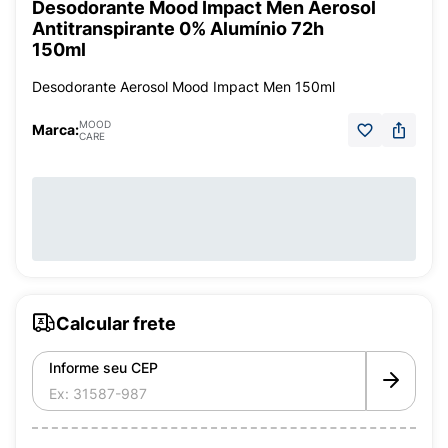
Desodorante Mood Impact Men Aerosol
Antitranspirante 0% Alumínio 72h
150ml
Desodorante Aerosol Mood Impact Men 150ml
MOOD
Marca:
CARE
Calcular frete
Informe seu CEP