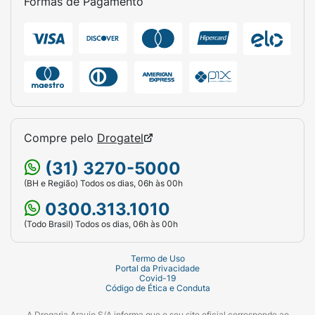
Formas de Pagamento
Compre pelo
Drogatel
(31) 3270-5000
(BH e Região) Todos os dias, 06h às 00h
0300.313.1010
(Todo Brasil) Todos os dias, 06h às 00h
Termo de Uso
Portal da Privacidade
Covid-19
Código de Ética e Conduta
A Drogaria Araujo S/A informa que o seu site oficial corresponde ao