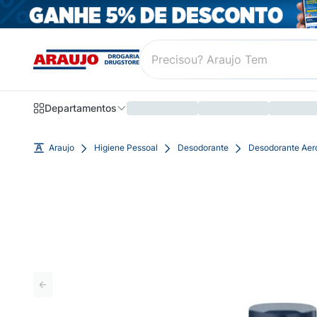
Departamentos
Araujo
Higiene Pessoal
Desodorante
Desodorante Aer