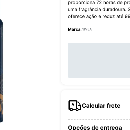
proporciona 72 horas de pr
uma fragrância duradoura. 
oferece ação e reduz até 99
Marca:
NIVEA
Calcular frete
Opções de entrega