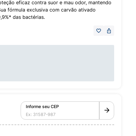
oteção eficaz contra suor e mau odor, mantendo
Sua fórmula exclusiva com carvão ativado
,9%* das bactérias.
Informe seu CEP