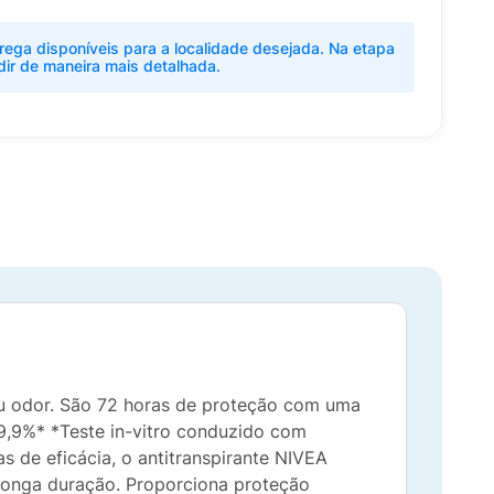
rega disponíveis para a localidade desejada. Na etapa
dir de maneira mais detalhada.
u odor. São 72 horas de proteção com uma
99,9%* *Teste in-vitro conduzido com
s de eficácia, o antitranspirante NIVEA
onga duração. Proporciona proteção