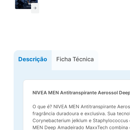
Descrição
Ficha Técnica
NIVEA MEN Antitranspirante Aerossol Dee
O que é? NIVEA MEN Antitranspirante Aero
fragrância duradoura e exclusiva. Sua tecn
Corynebacterium jelklum e Staphylococcus
MEN Deep Amadeirado MaxxTech combina o p