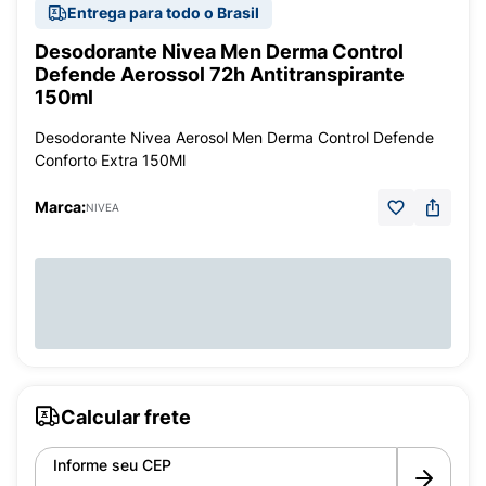
Entrega para todo o Brasil
Desodorante Nivea Men Derma Control
Defende Aerossol 72h Antitranspirante
150ml
Desodorante Nivea Aerosol Men Derma Control Defende
Conforto Extra 150Ml
Marca:
NIVEA
Calcular frete
Informe seu CEP