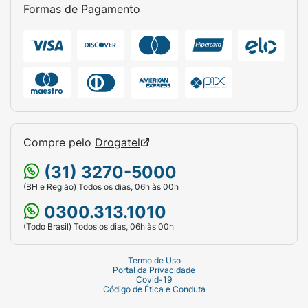
Parfum (perfume)
Formas de Pagamento
Compre pelo
Drogatel
(31) 3270-5000
(BH e Região) Todos os dias, 06h às 00h
0300.313.1010
(Todo Brasil) Todos os dias, 06h às 00h
Termo de Uso
Portal da Privacidade
Covid-19
Código de Ética e Conduta