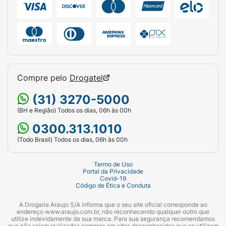
Compre pelo
Drogatel
(31) 3270-5000
(BH e Região) Todos os dias, 06h às 00h
0300.313.1010
(Todo Brasil) Todos os dias, 06h às 00h
Termo de Uso
Portal da Privacidade
Covid-19
Código de Ética e Conduta
A Drogaria Araujo S/A informa que o seu site oficial corresponde ao
endereço www.araujo.com.br, não reconhecendo qualquer outro que
utilize indevidamente da sua marca. Para sua segurança recomendamos
que não sejam realizadas compras em sites desconhecidos que se utilizem