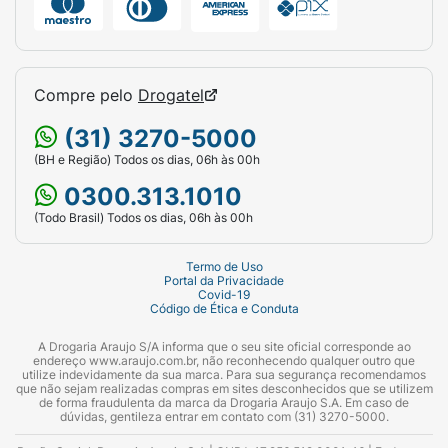
Compre pelo
Drogatel
(31) 3270-5000
(BH e Região) Todos os dias, 06h às 00h
0300.313.1010
(Todo Brasil) Todos os dias, 06h às 00h
Termo de Uso
Portal da Privacidade
Covid-19
Código de Ética e Conduta
A Drogaria Araujo S/A informa que o seu site oficial corresponde ao
endereço www.araujo.com.br, não reconhecendo qualquer outro que
utilize indevidamente da sua marca. Para sua segurança recomendamos
que não sejam realizadas compras em sites desconhecidos que se utilizem
de forma fraudulenta da marca da Drogaria Araujo S.A. Em caso de
dúvidas, gentileza entrar em contato com (31) 3270-5000.