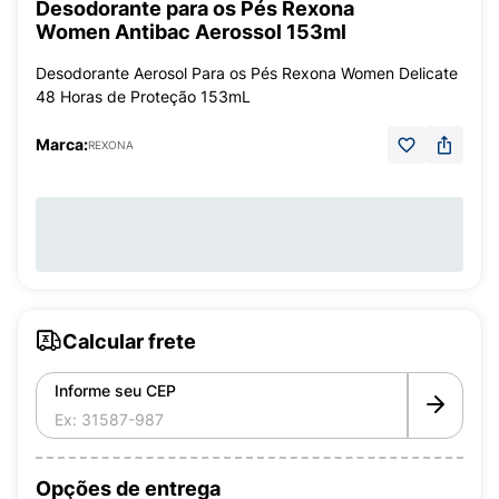
Desodorante para os Pés Rexona
Women Antibac Aerossol 153ml
Desodorante Aerosol Para os Pés Rexona Women Delicate
48 Horas de Proteção 153mL
Marca:
REXONA
Calcular frete
Informe seu CEP
Opções de entrega