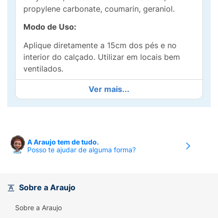
propylene carbonate, coumarin, geraniol.
Modo de Uso:
Aplique diretamente a 15cm dos pés e no
interior do calçado. Utilizar em locais bem
ventilados.
Conservação:
Ver mais...
Manter o recipiente bem fechado em local
ventilado, fresco e seco.
A Araujo tem de tudo.
Posso te ajudar de alguma forma?
Sobre a Araujo
Sobre a Araujo