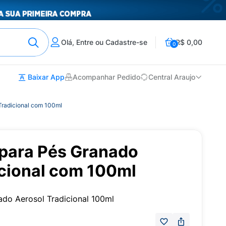
Olá, Entre ou Cadastre-se
R$ 0,00
0
Baixar App
Acompanhar Pedido
Central Araujo
Tradicional com 100ml
para Pés Granado
icional com 100ml
do Aerosol Tradicional 100ml