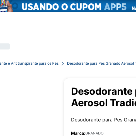
nte e Antitranspirante para os Pés
Desodorante para Pés Granado Aerosol 
Desodorante 
Aerosol Trad
Desodorante para Pes Grana
Marca:
GRANADO