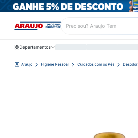
Departamentos
Araujo
Higiene Pessoal
Cuidados com os Pés
Desodora