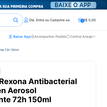
Olá, Entre ou Cadastre-se
R$ 0,00
0
Baixar App
Acompanhar Pedido
Central Araujo
ante 72h 150ml
Rexona Antibacterial
en Aerosol
ante 72h 150ml