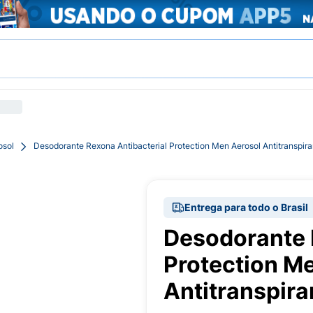
osol
Desodorante Rexona Antibacterial Protection Men Aerosol Antitranspir
Entrega para todo o Brasil
Desodorante 
Protection M
Antitranspir