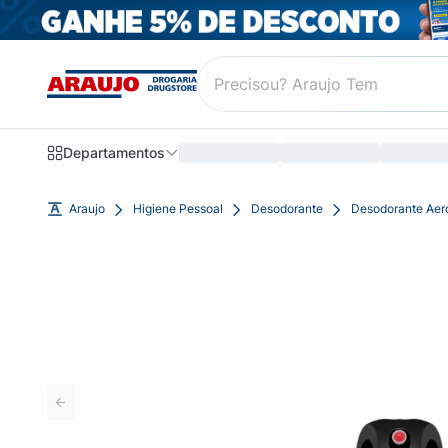
Departamentos
Araujo
Higiene Pessoal
Desodorante
Desodorante Aer