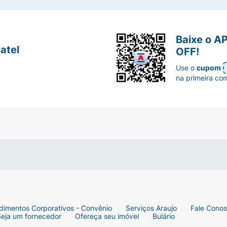
Baixe o A
atel
OFF!
Use o
cupom
na primeira co
dimentos Corporativos - Convênio
Serviços Araujo
Fale Cono
Seja um fornecedor
Ofereça seu imóvel
Bulário