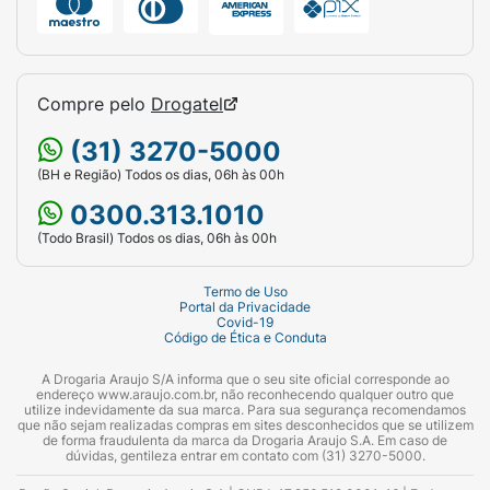
Compre pelo
Drogatel
(31) 3270-5000
(BH e Região) Todos os dias, 06h às 00h
0300.313.1010
(Todo Brasil) Todos os dias, 06h às 00h
Termo de Uso
Portal da Privacidade
Covid-19
Código de Ética e Conduta
A Drogaria Araujo S/A informa que o seu site oficial corresponde ao
endereço www.araujo.com.br, não reconhecendo qualquer outro que
utilize indevidamente da sua marca. Para sua segurança recomendamos
que não sejam realizadas compras em sites desconhecidos que se utilizem
de forma fraudulenta da marca da Drogaria Araujo S.A. Em caso de
dúvidas, gentileza entrar em contato com (31) 3270-5000.