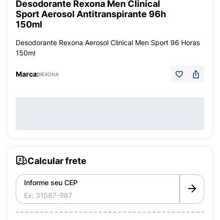
Desodorante Rexona Men Clinical
Sport Aerosol Antitranspirante 96h
150ml
Desodorante Rexona Aerosol Clinical Men Sport 96 Horas
150ml
Marca:
REXONA
Calcular frete
Informe seu CEP