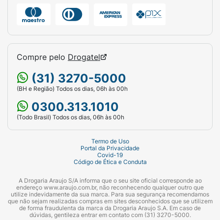
Compre pelo
Drogatel
(31) 3270-5000
(BH e Região) Todos os dias, 06h às 00h
0300.313.1010
(Todo Brasil) Todos os dias, 06h às 00h
Termo de Uso
Portal da Privacidade
Covid-19
Código de Ética e Conduta
A Drogaria Araujo S/A informa que o seu site oficial corresponde ao
endereço www.araujo.com.br, não reconhecendo qualquer outro que
utilize indevidamente da sua marca. Para sua segurança recomendamos
que não sejam realizadas compras em sites desconhecidos que se utilizem
de forma fraudulenta da marca da Drogaria Araujo S.A. Em caso de
dúvidas, gentileza entrar em contato com (31) 3270-5000.