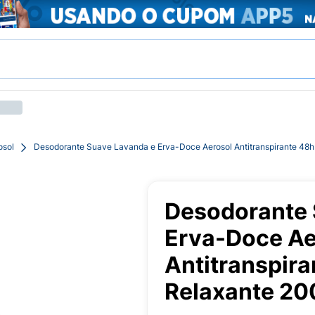
osol
Desodorante Suave Lavanda e Erva-Doce Aerosol Antitranspirante 48
Desodorante 
Erva-Doce Ae
Antitranspir
Relaxante 20