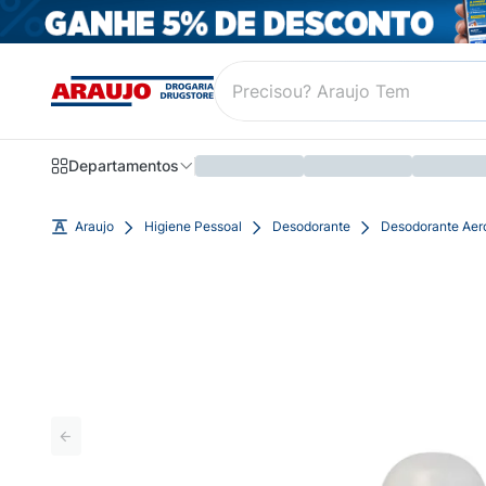
Departamentos
Araujo
Higiene Pessoal
Desodorante
Desodorante Aer