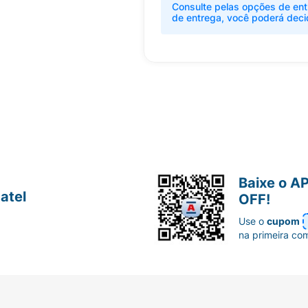
Consulte pelas opções de ent
de entrega, você poderá deci
Baixe o A
atel
OFF!
Use o
cupom
na primeira co