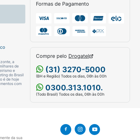
Formas de Pagamento
sco
Compre pelo
Drogatel
zonte, a
milhares de
(31) 3270-5000
eirismo e
ting do Brasil
(BH e Região) Todos os dias, 06h às 00h
o é de hoje
camentos com
0300.313.1010.
(Todo Brasil) Todos os dias, 06h às 00h
amente da sua