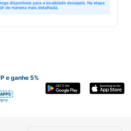
rega disponíveis para a localidade desejada. Na etapa
dir de maneira mais detalhada.
PP e ganhe 5%
APP5
mpra