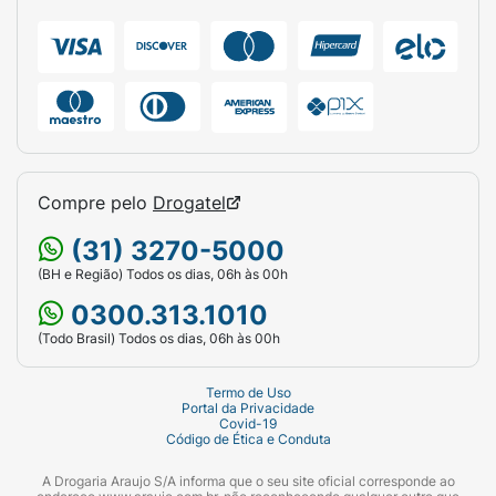
Compre pelo
Drogatel
(31) 3270-5000
(BH e Região) Todos os dias, 06h às 00h
0300.313.1010
(Todo Brasil) Todos os dias, 06h às 00h
Termo de Uso
Portal da Privacidade
Covid-19
Código de Ética e Conduta
A Drogaria Araujo S/A informa que o seu site oficial corresponde ao