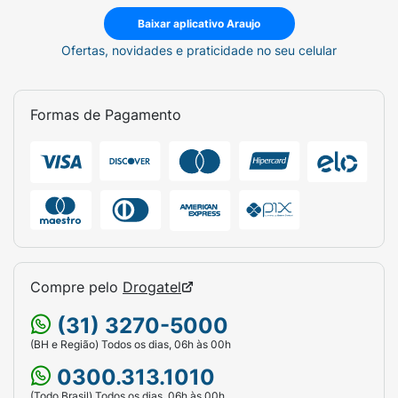
Baixar aplicativo Araujo
Ofertas, novidades e praticidade no seu celular
Formas de Pagamento
Compre pelo
Drogatel
(31) 3270-5000
(BH e Região) Todos os dias, 06h às 00h
0300.313.1010
(Todo Brasil) Todos os dias, 06h às 00h