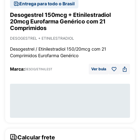
Entrega para todo o Brasil
Desogestrel 150mcg + Etinilestradiol
20mcg Eurofarma Genérico com 21
Comprimidos
DESOGESTREL + ETINILESTRADIOL
Desogestrel / Etinilestradiol 150/20mcg com 21
Comprimidos Eurofarma Genérico
Marca:
Ver bula
DESOG/ETINILEST
Calcular frete