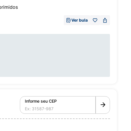
rimidos
Ver bula
Informe seu CEP