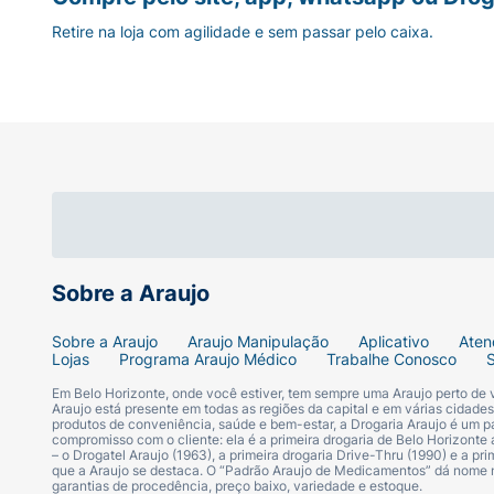
Retire na loja com agilidade e sem passar pelo caixa.
Sobre a Araujo
Sobre a Araujo
Araujo Manipulação
Aplicativo
Aten
Lojas
Programa Araujo Médico
Trabalhe Conosco
Em Belo Horizonte, onde você estiver, tem sempre uma Araujo perto de
Araujo está presente em todas as regiões da capital e em várias cidade
produtos de conveniência, saúde e bem-estar, a Drogaria Araujo é um pa
compromisso com o cliente: ela é a primeira drogaria de Belo Horizonte a
– o Drogatel Araujo (1963), a primeira drogaria Drive-Thru (1990) e a 
que a Araujo se destaca. O “Padrão Araujo de Medicamentos” dá nome
garantias de procedência, preço baixo, variedade e estoque.