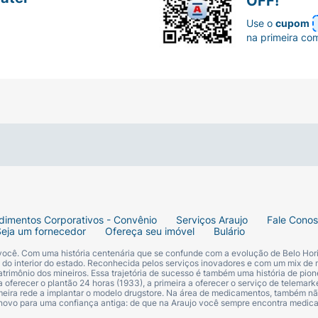
OFF!
Use o
cupom
na primeira co
dimentos Corporativos - Convênio
Serviços Araujo
Fale Cono
Seja um fornecedor
Ofereça seu imóvel
Bulário
 você. Com uma história centenária que se confunde com a evolução de Belo Hori
s do interior do estado. Reconhecida pelos serviços inovadores e com um mix de 
trimônio dos mineiros. Essa trajetória de sucesso é também uma história de pion
 oferecer o plantão 24 horas (1933), a primeira a oferecer o serviço de telemarke
primeira rede a implantar o modelo drugstore. Na área de medicamentos, também nã
 novo para uma confiança antiga: de que na Araujo você sempre encontra medi