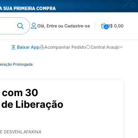
Olá, Entre ou Cadastre-se
R$ 0,00
0
Baixar App
Acompanhar Pedido
Central Araujo
eração Prolongada
 com 30
de Liberação
E DESVENLAFAXINA