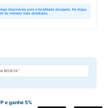
rega disponíveis para a localidade desejada. Na etapa
dir de maneira mais detalhada.
 RECEITA."
PP e ganhe 5%