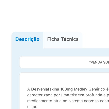
Descrição
Ficha Técnica
"VENDA SO
A Desvenlafaxina 100mg Medley Genérico é
caracterizada por uma tristeza profunda e p
medicamento atua no sistema nervoso centra
estar.