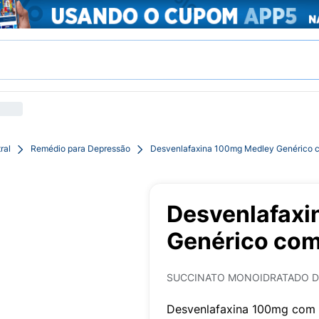
ral
Remédio para Depressão
Desvenlafaxina 100mg Medley Genérico 
Desvenlafaxi
Genérico co
SUCCINATO MONOIDRATADO D
Desvenlafaxina 100mg com 