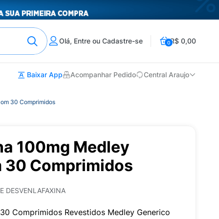
Olá, Entre ou Cadastre-se
R$ 0,00
0
Baixar App
Acompanhar Pedido
Central Araujo
com 30 Comprimidos
na 100mg Medley
m 30 Comprimidos
E DESVENLAFAXINA
30 Comprimidos Revestidos Medley Generico