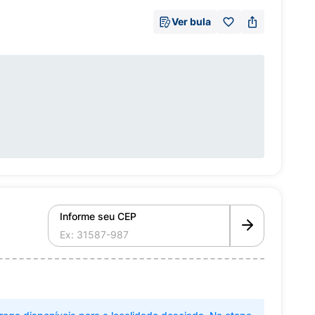
Ver bula
Informe seu CEP