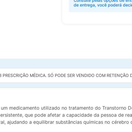
Consulte pelas opções de ent
de entrega, você poderá deci
B PRESCRIÇÃO MÉDICA. SÓ PODE SER VENDIDO COM RETENÇÃO DA
 um medicamento utilizado no tratamento do Transtorno D
ersistente, que pode afetar a capacidade da pessoa de reali
l, ajudando a equilibrar substâncias químicas no cérebro