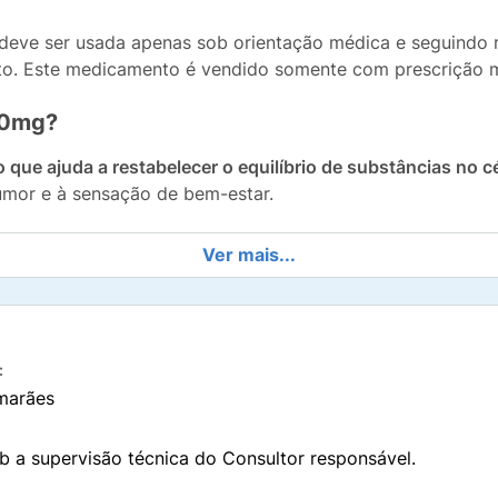
 deve ser usada apenas sob orientação médica e seguindo 
nto. Este medicamento é vendido somente com prescrição m
00mg?
e ajuda a restabelecer o equilíbrio de substâncias no cé
humor e à sensação de bem-estar.
entral, a Desvenlafaxina 100mg é uma opção eficaz para me
Ver mais...
Vale lembrar que este medicamento é destinado exclusivame
:
marães
incípio ativo
succinato de desvenlafaxina monoidratado
,
prolongada. Esse princípio ativo é responsável por equili
aliviar os sintomas da depressão.
b a supervisão técnica do Consultor responsável.