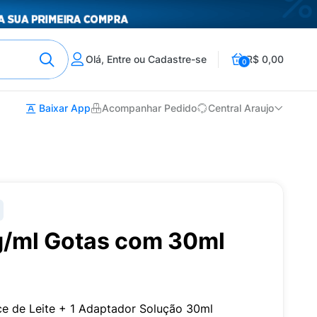
Olá, Entre ou Cadastre-se
R$ 0,00
0
Baixar App
Acompanhar Pedido
Central Araujo
/ml Gotas com 30ml
e de Leite + 1 Adaptador Solução 30ml