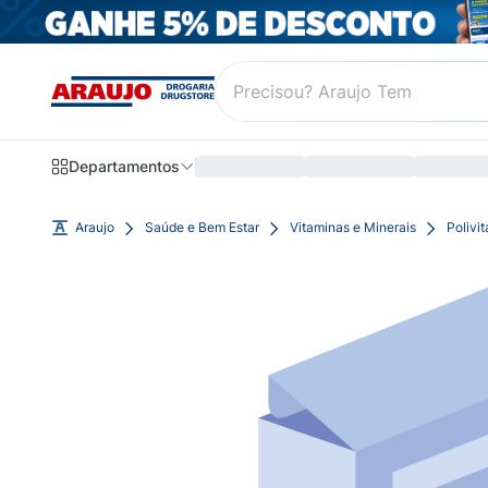
Departamentos
Araujo
Saúde e Bem Estar
Vitaminas e Minerais
Polivi