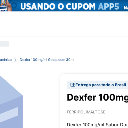
tamínico
Dexfer 100mg/ml Gotas com 30ml
Entrega para todo o Brasil
Dexfer 100mg
FERRIPOLIMALTOSE
Dexfer 100mg/ml Sabor Doc