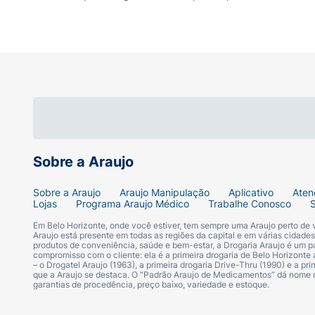
Sobre a Araujo
Sobre a Araujo
Araujo Manipulação
Aplicativo
Aten
Lojas
Programa Araujo Médico
Trabalhe Conosco
Em Belo Horizonte, onde você estiver, tem sempre uma Araujo perto de
Araujo está presente em todas as regiões da capital e em várias cidade
produtos de conveniência, saúde e bem-estar, a Drogaria Araujo é um pa
compromisso com o cliente: ela é a primeira drogaria de Belo Horizonte a
– o Drogatel Araujo (1963), a primeira drogaria Drive-Thru (1990) e a 
que a Araujo se destaca. O “Padrão Araujo de Medicamentos” dá nome
garantias de procedência, preço baixo, variedade e estoque.