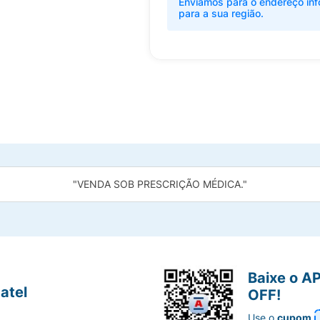
Enviamos para o endereço inf
para a sua região.
"VENDA SOB PRESCRIÇÃO MÉDICA."
Baixe o A
atel
OFF!
Use o
cupom