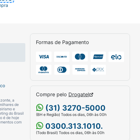
mpra
Formas de Pagamento
sco
Compre pelo
Drogatel
zonte, a
milhares de
(31) 3270-5000
eirismo e
ting do Brasil
(BH e Região) Todos os dias, 06h às 00h
o é de hoje
camentos com
0300.313.1010.
(Todo Brasil) Todos os dias, 06h às 00h