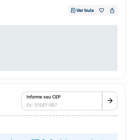
Ver bula
Informe seu CEP