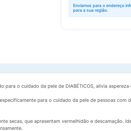
Enviamos para o endereço inf
para a sua região.
do para o cuidado da pele de DIABÉTICOS, alivia aspereza
cificamente para o cuidado da pele de pessoas com diab
e secas, que apresentam vermelhidão e descamação. Ideal
tensamente.