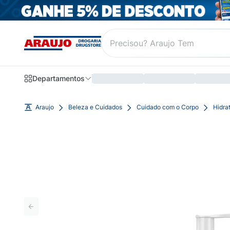
Departamentos
Araujo
Beleza e Cuidados
Cuidado com o Corpo
Hidra