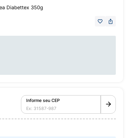
ea Diabettex 350g
Informe seu CEP