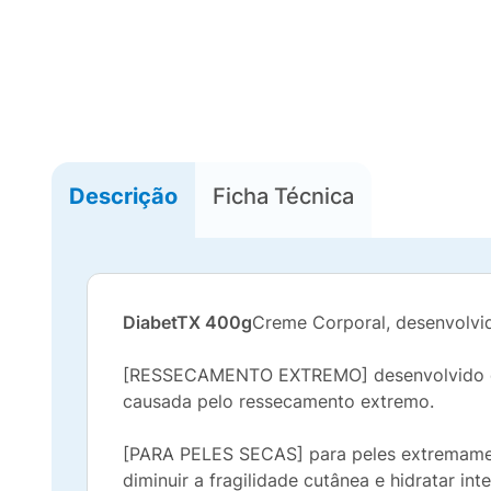
Descrição
Ficha Técnica
DiabetTX 400g
Creme Corporal, desenvolvi
[RESSECAMENTO EXTREMO] desenvolvido espe
causada pelo ressecamento extremo.
[PARA PELES SECAS] para peles extremament
diminuir a fragilidade cutânea e hidratar in