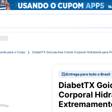
tante para o Corpo
DiabetTX Goicoechea Creme Corporal Hidratante para 
Entrega para todo o Brasil
DiabetTX Go
Corporal Hidr
Extremament