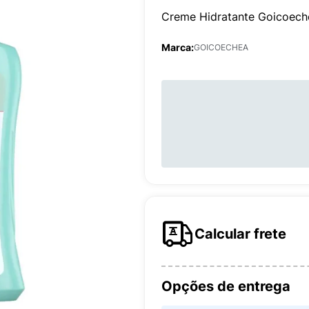
Creme Hidratante Goicoech
Marca:
GOICOECHEA
Calcular frete
Opções de entrega