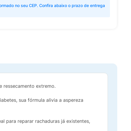
ormado no seu CEP. Confira abaixo o prazo de entrega
 e ressecamento extremo.
etes, sua fórmula alivia a aspereza
 para reparar rachaduras já existentes,