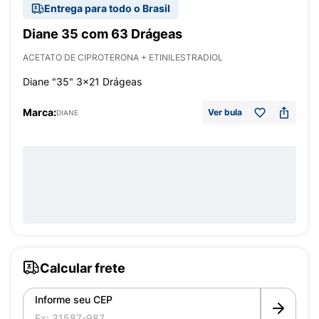
Entrega para todo o Brasil
Diane 35 com 63 Drágeas
ACETATO DE CIPROTERONA + ETINILESTRADIOL
Diane "35" 3x21 Drágeas
Marca:
Ver bula
DIANE
Calcular frete
Informe seu CEP