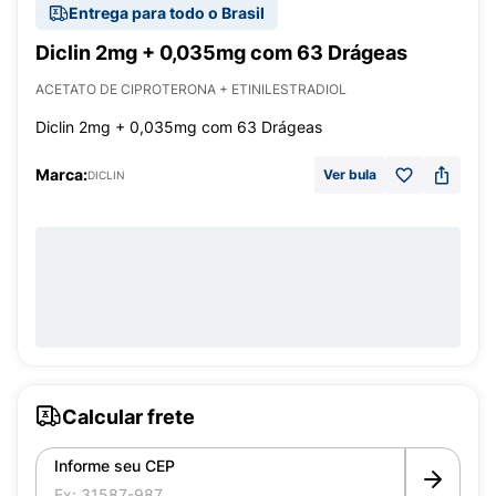
Entrega para todo o Brasil
Diclin 2mg + 0,035mg com 63 Drágeas
ACETATO DE CIPROTERONA + ETINILESTRADIOL
Diclin 2mg + 0,035mg com 63 Drágeas
Marca:
Ver bula
DICLIN
Calcular frete
Informe seu CEP