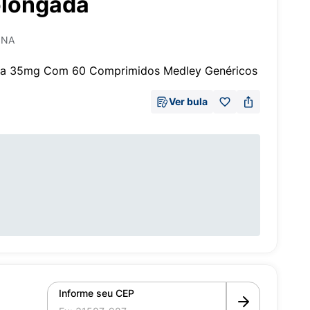
olongada
INA
dina 35mg Com 60 Comprimidos Medley Genéricos
Ver bula
Informe seu CEP