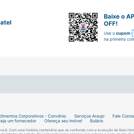
Baixe o A
atel
OFF!
Use o
cupom
na primeira co
dimentos Corporativos - Convênio
Serviços Araujo
Fale Cono
Seja um fornecedor
Ofereça seu imóvel
Bulário
 você. Com uma história centenária que se confunde com a evolução de Belo Hori