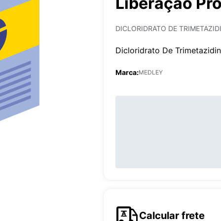
Liberação Pr
DICLORIDRATO DE TRIMETAZID
Dicloridrato De Trimetazi
Marca:
MEDLEY
Calcular frete