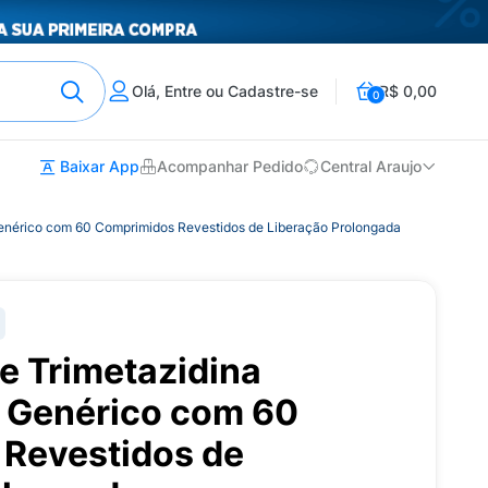
Olá, Entre ou Cadastre-se
R$ 0,00
0
Baixar App
Acompanhar Pedido
Central Araujo
Genérico com 60 Comprimidos Revestidos de Liberação Prolongada
de Trimetazidina
 Genérico com 60
Revestidos de