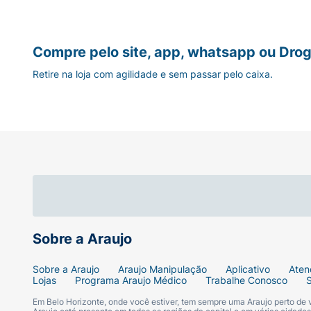
Compre pelo site, app, whatsapp ou Drog
Retire na loja com agilidade e sem passar pelo caixa.
Sobre a Araujo
Sobre a Araujo
Araujo Manipulação
Aplicativo
Aten
Lojas
Programa Araujo Médico
Trabalhe Conosco
Em Belo Horizonte, onde você estiver, tem sempre uma Araujo perto de