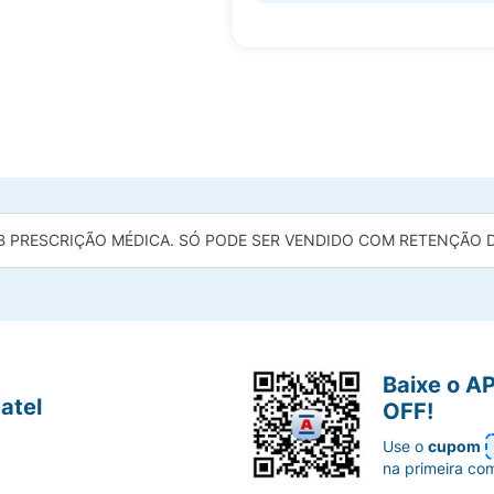
B PRESCRIÇÃO MÉDICA. SÓ PODE SER VENDIDO COM RETENÇÃO DA
Baixe o A
atel
OFF!
Use o
cupom
na primeira co