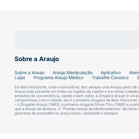
Sobre a Araujo
Sobre a Araujo
Araujo Manipulação
Aplicativo
Aten
Lojas
Programa Araujo Médico
Trabalhe Conosco
Em Belo Horizonte, onde você estiver, tem sempre uma Araujo perto de
Araujo está presente em todas as regiões da capital e em várias cidade
produtos de conveniência, saúde e bem-estar, a Drogaria Araujo é um pa
compromisso com o cliente: ela é a primeira drogaria de Belo Horizonte a
– o Drogatel Araujo (1963), a primeira drogaria Drive-Thru (1990) e a 
que a Araujo se destaca. O “Padrão Araujo de Medicamentos” dá nome
garantias de procedência, preço baixo, variedade e estoque.