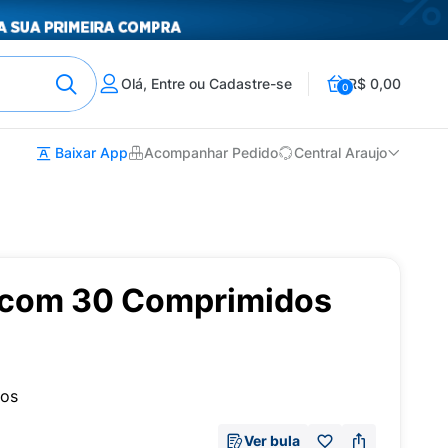
Olá, Entre ou Cadastre-se
R$ 0,00
0
Baixar App
Acompanhar Pedido
Central Araujo
 com 30 Comprimidos
dos
Ver bula