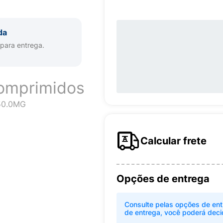
da
 para entrega.
omprimidos
50.0MG
Calcular frete
Opções de entrega
Consulte pelas opções de ent
de entrega, você poderá deci