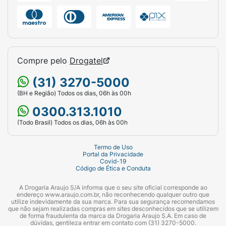
Compre pelo
Drogatel
(31) 3270-5000
(BH e Região) Todos os dias, 06h às 00h
0300.313.1010
(Todo Brasil) Todos os dias, 06h às 00h
Termo de Uso
Portal da Privacidade
Covid-19
Código de Ética e Conduta
A Drogaria Araujo S/A informa que o seu site oficial corresponde ao
endereço www.araujo.com.br, não reconhecendo qualquer outro que
utilize indevidamente da sua marca. Para sua segurança recomendamos
que não sejam realizadas compras em sites desconhecidos que se utilizem
de forma fraudulenta da marca da Drogaria Araujo S.A. Em caso de
dúvidas, gentileza entrar em contato com (31) 3270-5000.