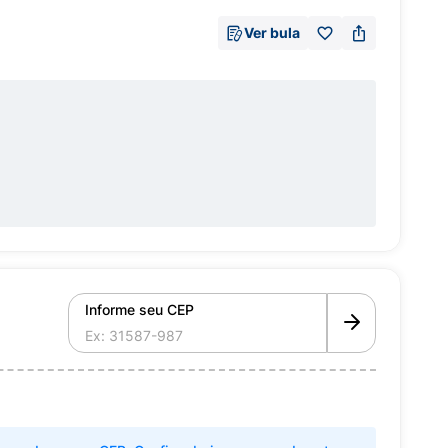
Ver bula
Informe seu CEP