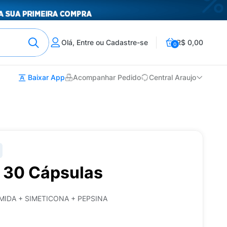
Olá, Entre ou Cadastre-se
R$ 0,00
0
Baixar App
Acompanhar Pedido
Central Araujo
 30 Cápsulas
IDA + SIMETICONA + PEPSINA