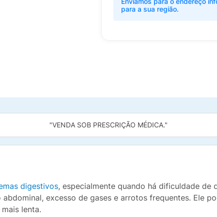
Enviamos para o endereço inf
para a sua região.
"VENDA SOB PRESCRIÇÃO MÉDICA."
emas digestivos
, especialmente quando há dificuldade de 
abdominal, excesso de gases e arrotos frequentes. Ele po
mais lenta.