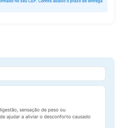
ormado no seu CEP. Confira abaixo o prazo de entrega
digestão, sensação de peso ou
de ajudar a aliviar o desconforto causado