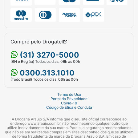
Compre pelo
Drogatel
(31) 3270-5000
(BH e Região) Todos os dias, 06h às 00h
0300.313.1010
(Todo Brasil) Todos os dias, 06h às 00h
Termo de Uso
Portal da Privacidade
Covid-19
Código de Ética e Conduta
A Drogaria Araujo S/A informa que o seu site oficial corresponde ao
endereço www.araujo.com.br, não reconhecendo qualquer outro que
utilize indevidamente da sua marca. Para sua segurança recomendamos
que não sejam realizadas compras em sites desconhecidos que se utilizem
de forma fraudulenta da marca da Drogaria Araujo S.A. Em caso de